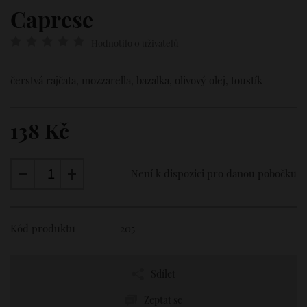
Caprese
Hodnotilo 0 uživatelů
čerstvá rajčata, mozzarella, bazalka, olivový olej, toustík
138 Kč
Není k dispozici pro danou pobočku
Kód produktu
205
Sdílet
Zeptat se