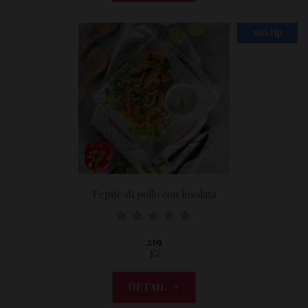
náš tip
Pepite di pollo con insalata
219
Kč
DETAIL