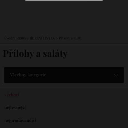
Úvodní strana
JÍDELNÍ LÍSTEK
Přílohy a saláty
Přílohy a saláty
Všechny kategorie
výchozí
nejlevnější
nejprodávanější