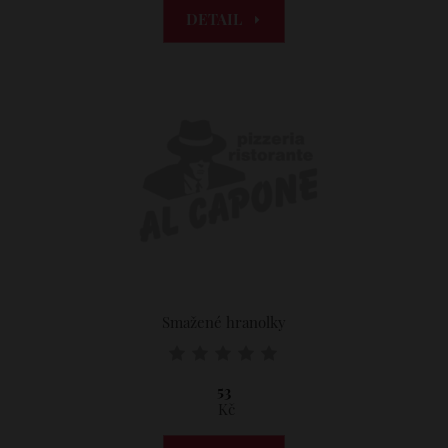
DETAIL
Smažené hranolky
53
Kč