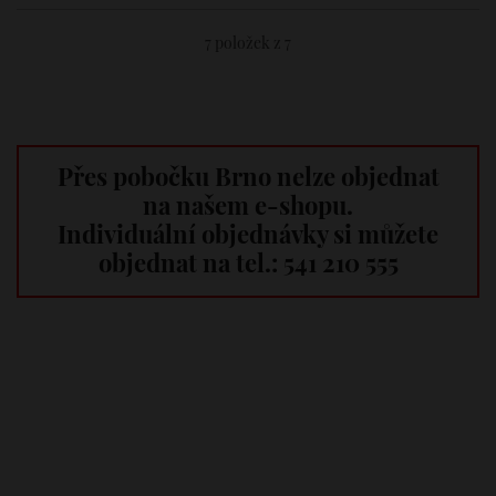
7
položek z 7
Přes pobočku Brno nelze objednat
na našem e-shopu.
Individuální objednávky si můžete
objednat na tel.: 541 210 555
Dovezeme vám novinky