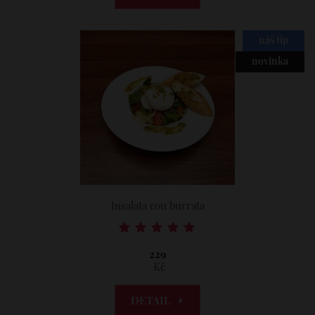
náš tip
novinka
Insalata con burrata
229
Kč
DETAIL