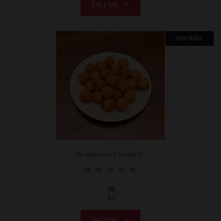
DETAIL
novinka
Bramborové krokety
59
Kč