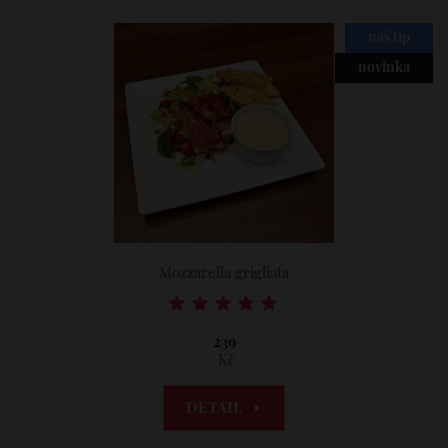
náš tip
novinka
Mozzarella grigliata
239
Kč
DETAIL