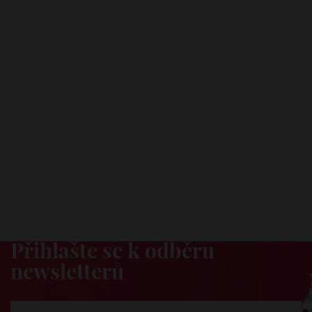
Dovezeme vám novinky
Přihlašte se k odběru
newsletterů