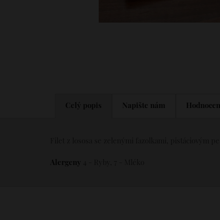
Celý popis
Napište nám
Hodnocen
Filet z lososa se zelenými fazolkami, pistáciovým
Alergeny
4 - Ryby, 7 - Mléko