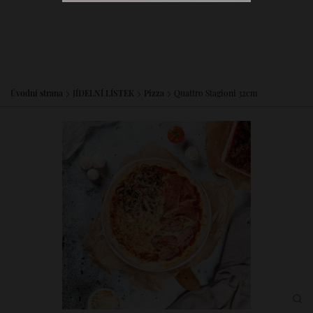
Úvodní strana
JÍDELNÍ LÍSTEK
Pizza
Quattro Stagioni 32cm