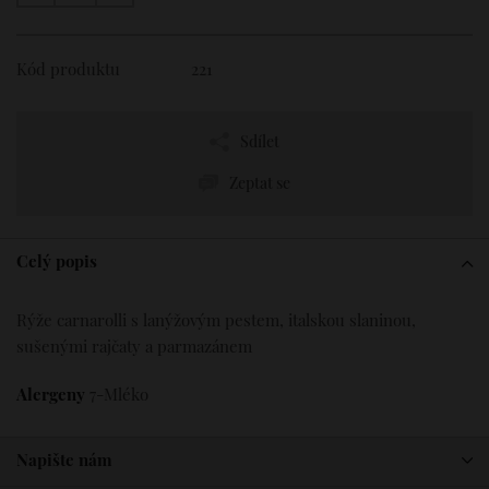
Kód produktu
221
Sdílet
Zeptat se
Celý popis
Rýže carnarolli s lanýžovým pestem, italskou slaninou,
sušenými rajčaty a parmazánem
Alergeny
7-Mléko
Napište nám