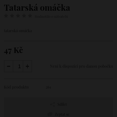
Tatarská omáčka
Hodnotilo 0 uživatelů
tatarská omáčka
47 Kč
Není k dispozici pro danou pobočku
Kód produktu
261
Sdílet
Zeptat se