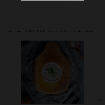
Úvodní strana
JÍDELNÍ LÍSTEK
Maso a omáčky
Tatarská omáčka