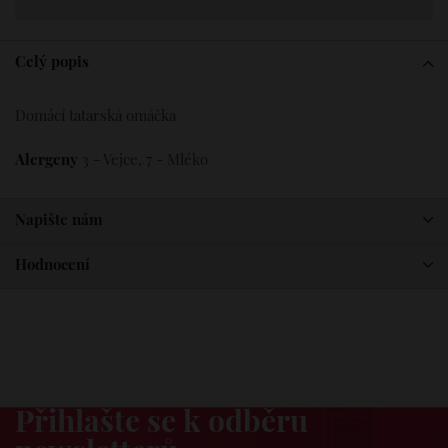
Celý popis
Domácí tatarská omáčka
Alergeny
3 - Vejce, 7 - Mléko
Napište nám
Hodnocení
Dovezeme vám novinky
Přihlašte se k odběru