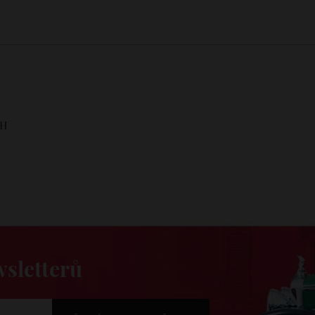
wsletterů