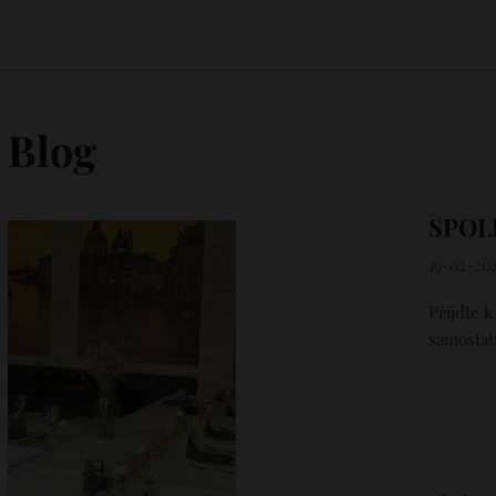
Blog
SPOL
19-02-20
Přijďte 
samostat