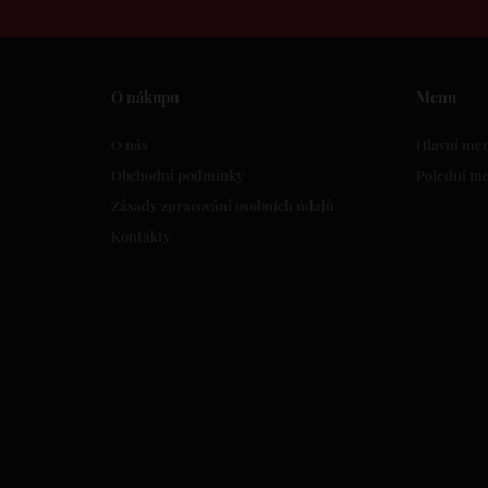
O nákupu
Menu
O nás
Hlavní me
Obchodní podmínky
Polední m
Zásady zpracování osobních údajů
Kontakty